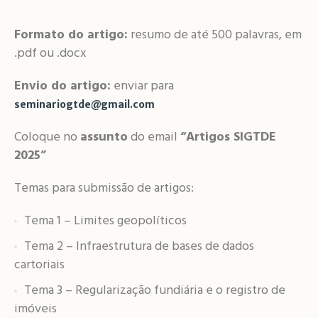
Formato do artigo:
resumo de até 500 palavras, em
.pdf ou .docx
Envio do artigo:
enviar para
seminariogtde@gmail.com
Coloque no
assunto
do email
“Artigos SIGTDE
2025”
Temas para submissão de artigos:
Tema 1 – Limites geopolíticos
Tema 2 – Infraestrutura de bases de dados
cartoriais
Tema 3 – Regularização fundiária e o registro de
imóveis