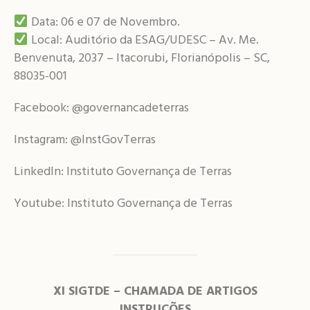
Data: 06 e 07 de Novembro.
Local: Auditório da ESAG/UDESC – Av. Me.
Benvenuta, 2037 – Itacorubi, Florianópolis – SC,
88035-001
Facebook: @governancadeterras
Instagram: @InstGovTerras
LinkedIn: Instituto Governança de Terras
Youtube: Instituto Governança de Terras
XI SIGTDE – CHAMADA DE ARTIGOS
INSTRUÇÕES