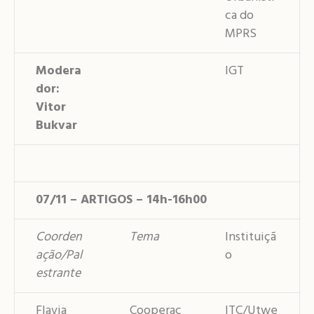
ca do
MPRS
Modera
IGT
dor:
Vitor
Bukvar
07/11 – ARTIGOS – 14h-16h00
Coorden
Tema
Instituiçã
ação/Pal
o
estrante
Flavia
Cooperaç
ITC/Utwe