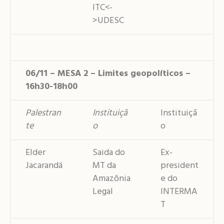
ITC<-
>UDESC
06/11 – MESA 2 – Limites geopolíticos –
16h30-18h00
Palestran
Instituiçã
Instituiçã
te
o
o
Elder
Saida do
Ex-
Jacarandá
MT da
president
Amazônia
e do
Legal
INTERMA
T