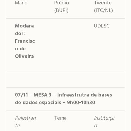
Mano
Prédio
Twente
(BUPi)
(ITC/NL)
Modera
UDESC
dor:
Francisc
o de
Oliveira
07/11 – MESA 3 – Infraestrutra de bases
de dados espaciais – 9h00-10h30
Palestran
Tema
Instituiçã
te
o