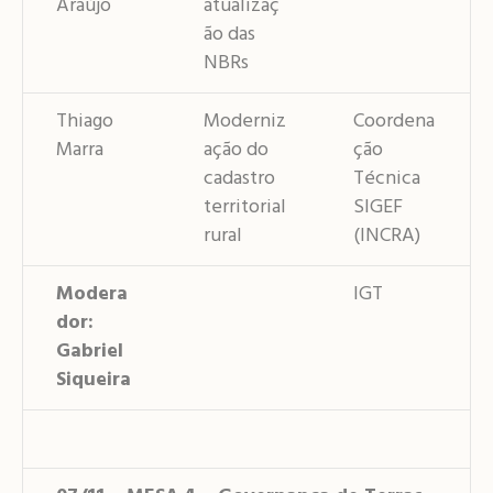
Araújo
atualizaç
ão das
NBRs
Thiago
Moderniz
Coordena
Marra
ação do
ção
cadastro
Técnica
territorial
SIGEF
rural
(INCRA)
Modera
IGT
dor:
Gabriel
Siqueira