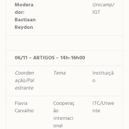
Modera
Unicamp/
dor:
IGT
Bastiaan
Reydon
06/11 – ARTIGOS – 14h-16h00
Coorden
Tema
Instituiçã
ação/Pal
o
estrante
Flavia
Cooperaç
ITC/Utwe
Carvalho
ão
nte
internaci
onal