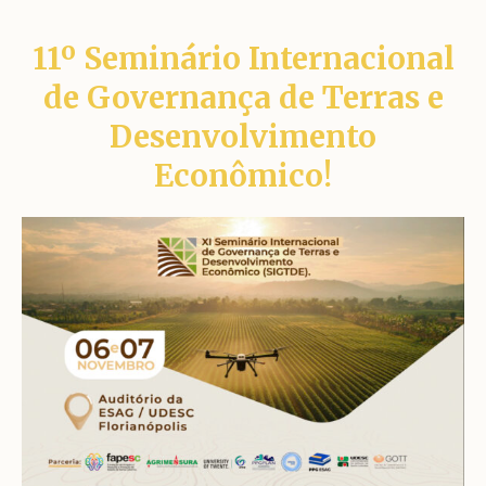
11º Seminário Internacional
de Governança de Terras e
Desenvolvimento
Econômico!