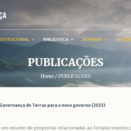
NSTITUCIONAL
BIBLIOTECA
IGTNEWS
SIGTD
PUBLICAÇÕES
Home
/
PUBLICAÇÕES
 Governança de Terras para o novo governo (2023)
m resumo de propostas relacionadas ao fortalecimento d