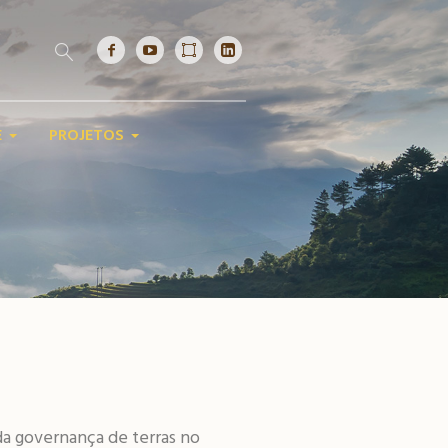
E
PROJETOS
a governança de terras no