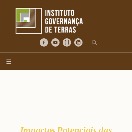
Mesa 2 – 7SIGTDE
Home
/
Mesa 2 – 7SIGTDE
Impactos Potenciais das