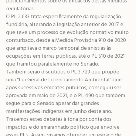
posicionamentos sobre os impactos dessas medidas
regulatórias.
O PL 2.633 trata especificamente da regularização
fundiária, alterando a legislação anterior de 2017 e
que teve um processo de evolução normativo muito
conturbado, desde a Medida Provisória 910 de 2020
que ampliava o marco temporal de anistias às
ocupações em terras públicas, até o PL 510 de 2021
que tramitou paralelamente no Senado.
Também serão discutidos o PL 3.729 que propõe
uma “Lei Geral de Licenciamento Ambiental” que
após sucessivos embates públicos, conseguiu ser
aprovada em maio de 2021, e o PL 490 que também
segue para o Senado apesar das grandes
manifestações indígenas em junho deste ano.
Trazemos estes debates à tona por conta dos
impactos e do emaranhado político que envolve
esses PL’s. Assim, visamos oferecer um espaço de