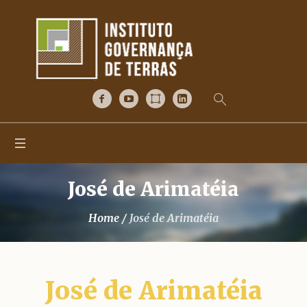
José de Arimatéia
Home
/
José de Arimatéia
José de Arimatéia