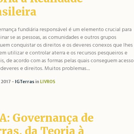
sileira
rnança fundiária responsável é um elemento crucial para
nar se as pessoas, as comunidades e outros grupos
uem conquistar os direitos e os deveres conexos que lhes
m utilizar e controlar aterra e os recursos pesqueiros e
ais, de acordo com as formas pelas quais conseguem acesso
 deveres e direitos. Muitos problemas...
, 2017
IGTerras
in
LIVROS
A: Governança de
ras, da Teoria à