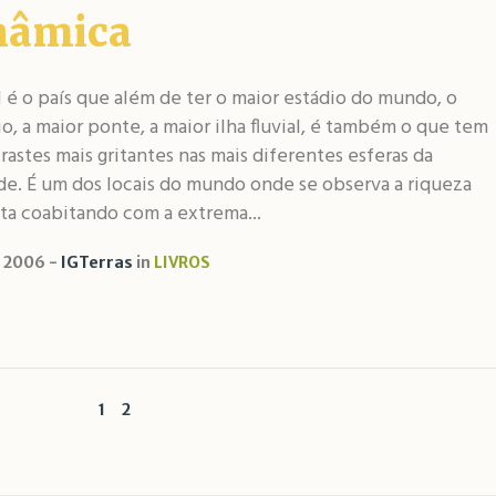
nâmica
l é o país que além de ter o maior estádio do mundo, o
io, a maior ponte, a maior ilha fluvial, é também o que tem
rastes mais gritantes nas mais diferentes esferas da
de. É um dos locais do mundo onde se observa a riqueza
ta coabitando com a extrema...
, 2006
IGTerras
in
LIVROS
1
2