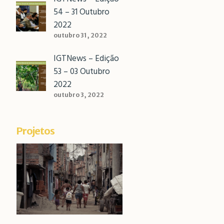
54 – 31 Outubro
2022
outubro 31, 2022
IGTNews – Edição
53 – 03 Outubro
2022
outubro 3, 2022
Projetos