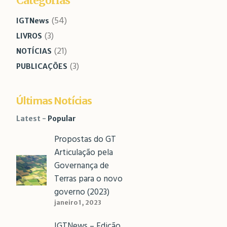
Categorias
(54)
IGTNews
(3)
LIVROS
(21)
NOTÍCIAS
(3)
PUBLICAÇÕES
Últimas Notícias
Latest
Popular
Propostas do GT
Articulação pela
Governança de
Terras para o novo
governo (2023)
janeiro 1, 2023
IGTNews – Edição