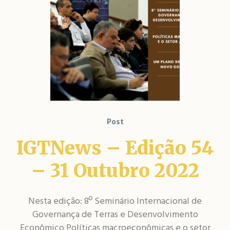
Post
IGTNews – Edição 54
– 31 Outubro 2022
Nesta edição: 8º Seminário Internacional de
Governança de Terras e Desenvolvimento
Econômico Políticas macroeconômicas e o setor