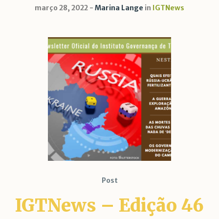
março 28, 2022
Marina Lange
in
IGTNews
Post
IGTNews – Edição 46