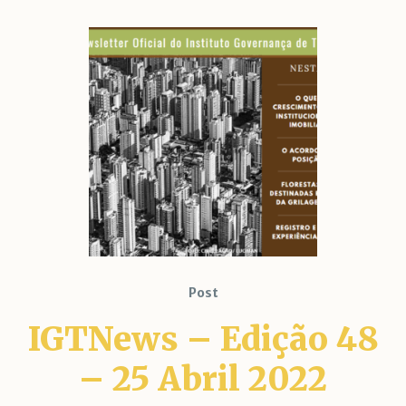
Post
IGTNews – Edição 48
– 25 Abril 2022