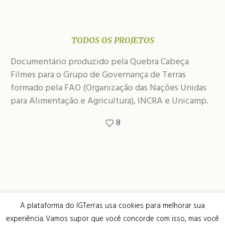
TODOS OS PROJETOS
Documentário produzido pela Quebra Cabeça
Filmes para o Grupo de Governança de Terras
formado pela FAO (Organização das Nações Unidas
para Alimentação e Agricultura), INCRA e Unicamp.
8
A plataforma do IGTerras usa cookies para melhorar sua
webmail
painel de controle
experiência. Vamos supor que você concorde com isso, mas você