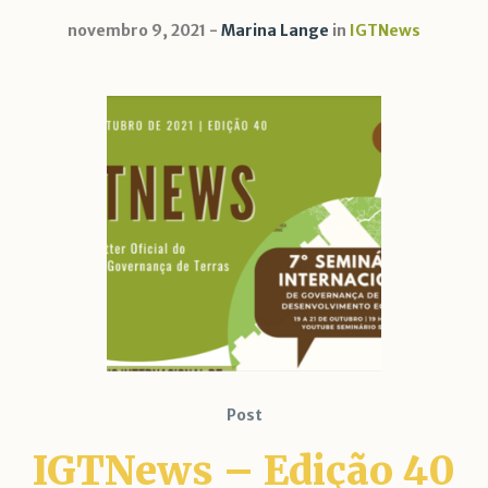
novembro 9, 2021
Marina Lange
in
IGTNews
Post
IGTNews – Edição 40