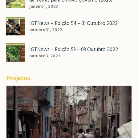
de Terras para o novo governo (2023)
janeiro 1, 2023
IGTNews – Edição 54 – 31 Outubro 2022
outubro 31, 2022
IGTNews – Edição 53 – 03 Outubro 2022
outubro 3, 2022
Projetos