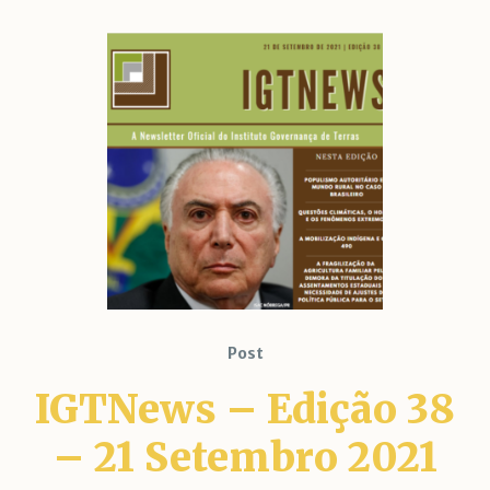
Post
IGTNews – Edição 38
– 21 Setembro 2021