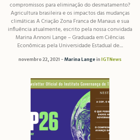
compromissos para eliminação do desmatamento?
Agricultura brasileira e os impactos das mudanças
climáticas A Criação Zona Franca de Manaus e sua
influência atualmente, escrito pela nossa convidada
Marina Annoni Lange – Graduada em Ciências
Econômicas pela Universidade Estadual de...
novembro 22, 2021
Marina Lange
in
IGTNews