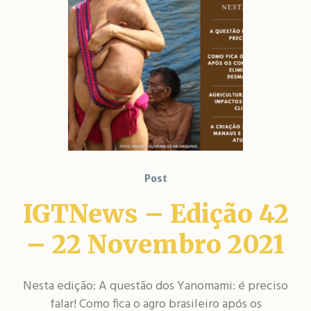
Post
IGTNews – Edição 42
– 22 Novembro 2021
Nesta edição: ​​A questão dos Yanomami: é preciso
falar! Como fica o agro brasileiro após os