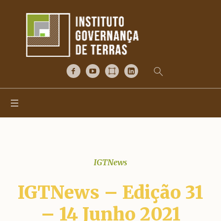
IGTNews
IGTNews – Edição 31
– 14 Junho 2021