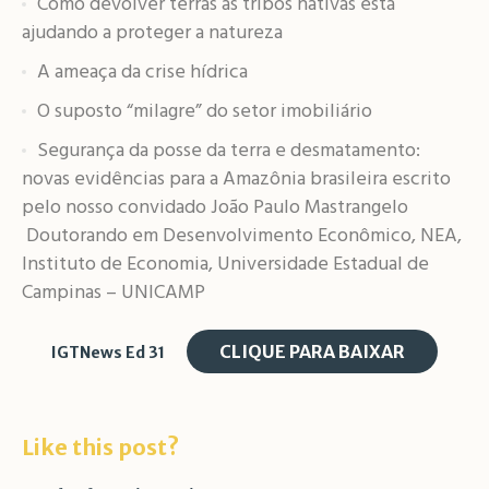
Como devolver terras às tribos nativas está
ajudando a proteger a natureza
A ameaça da crise hídrica
O suposto “milagre” do setor imobiliário
Segurança da posse da terra e desmatamento:
novas evidências para a Amazônia brasileira escrito
pelo nosso convidado João Paulo Mastrangelo
Doutorando em Desenvolvimento Econômico, NEA,
Instituto de Economia, Universidade Estadual de
Campinas – UNICAMP
CLIQUE PARA BAIXAR
IGTNews Ed 31
Like this post?